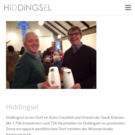
Hiddingsel
Hiddingsel ist ein Dorf im Kreis Coesfeld und Ortsteil der Stadt Dülmen.
Mit 1.706 Einwohnern und 726 Haushalten ist Hiddingsel im positivsten
Sinne ein typisch westfälisches Dorf inmitten der Münsterländer
Parklandschaft.