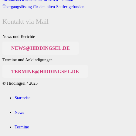
Übergangslösung für den alten Sattler gefunden
Kontakt via Mail
News und Berichte
NEWS@HIDDINGSEL.DE
Termine und Ankündigungen
TERMINE@HIDDINGSEL.DE
© Hiddingsel / 2025
Startseite
News
Termine