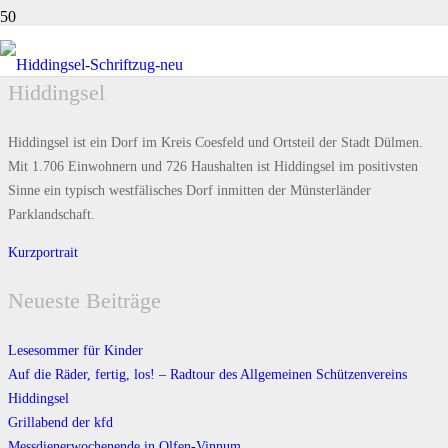
Hiddingsel
Hiddingsel ist ein Dorf im Kreis Coesfeld und Ortsteil der Stadt Dülmen.
Mit 1.706 Einwohnern und 726 Haushalten ist Hiddingsel im positivsten
Sinne ein typisch westfälisches Dorf inmitten der Münsterländer
Parklandschaft.
Kurzportrait
Neueste Beiträge
Lesesommer für Kinder
Auf die Räder, fertig, los! – Radtour des Allgemeinen Schützenvereins
Hiddingsel
Grillabend der kfd
Messdienerwochenende in Olfen-Vinnum