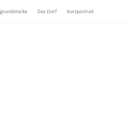
ugrundstücke
Das Dorf
Kurzportrait