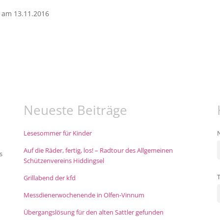
l am 13.11.2016
Neueste Beiträge
Lesesommer für Kinder
Auf die Räder, fertig, los! – Radtour des Allgemeinen
s
Schützenvereins Hiddingsel
Grillabend der kfd
Messdienerwochenende in Olfen-Vinnum
Übergangslösung für den alten Sattler gefunden