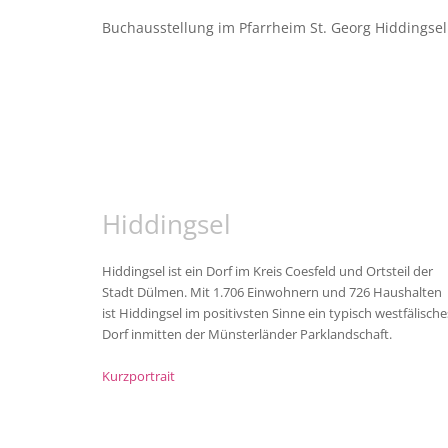
Buchausstellung im Pfarrheim St. Georg Hiddingse
Hiddingsel
Hiddingsel ist ein Dorf im Kreis Coesfeld und Ortsteil der
Stadt Dülmen. Mit 1.706 Einwohnern und 726 Haushalten
ist Hiddingsel im positivsten Sinne ein typisch westfälische
Dorf inmitten der Münsterländer Parklandschaft.
Kurzportrait