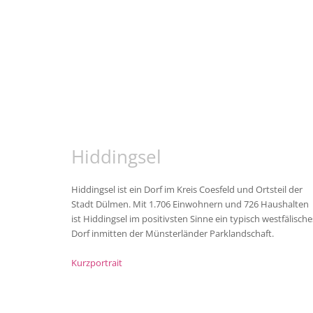
Hiddingsel
Hiddingsel ist ein Dorf im Kreis Coesfeld und Ortsteil der
Stadt Dülmen. Mit 1.706 Einwohnern und 726 Haushalten
ist Hiddingsel im positivsten Sinne ein typisch westfälische
Dorf inmitten der Münsterländer Parklandschaft.
Kurzportrait