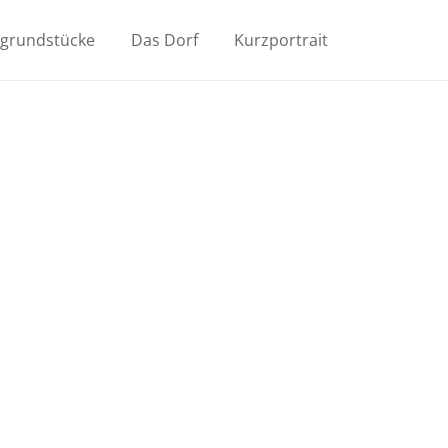
ugrundstücke
Das Dorf
Kurzportrait