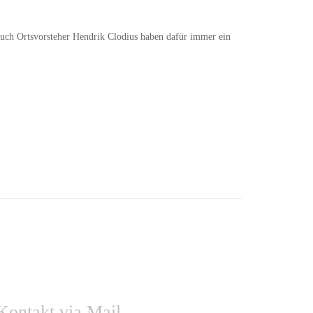
uch Ortsvorsteher Hendrik Clodius haben dafür immer ein
Kontakt via Mail