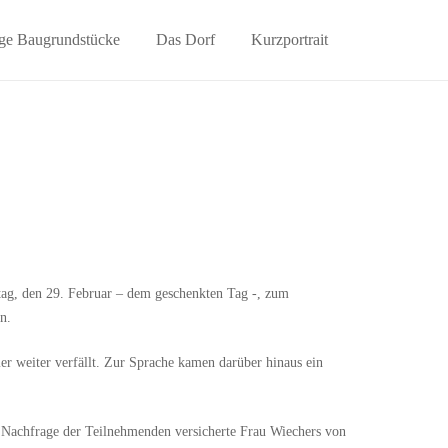
ge Baugrundstücke
Das Dorf
Kurzportrait
ag, den 29. Februar – dem geschenkten Tag -, zum
n.
r weiter verfällt. Zur Sprache kamen darüber hinaus ein
 Nachfrage der Teilnehmenden versicherte Frau Wiechers von