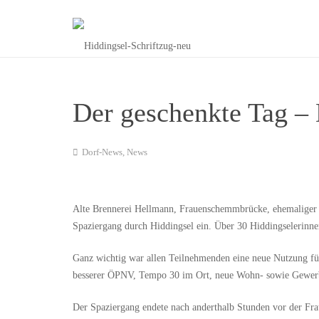
Der geschenkte Tag –
Dorf-News
,
News
Alte Brennerei Hellmann, Frauenschemmbrücke, ehemaliger 
Spaziergang durch Hiddingsel ein. Über 30 Hiddingselerinn
Ganz wichtig war allen Teilnehmenden eine neue Nutzung für
besserer ÖPNV, Tempo 30 im Ort, neue Wohn- sowie Gewerb
Der Spaziergang endete nach anderthalb Stunden vor der Fr