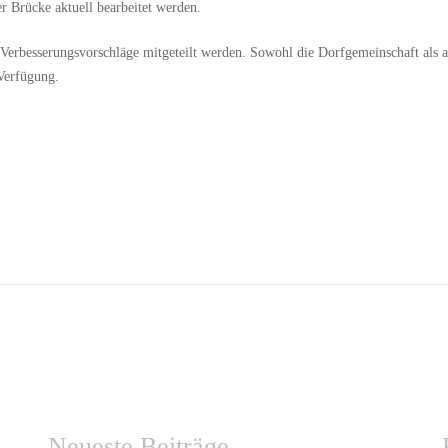
r Brücke aktuell bearbeitet werden.
erbesserungsvorschläge mitgeteilt werden. Sowohl die Dorfgemeinschaft als a
Verfügung.
Neueste Beiträge