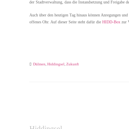
der Stadtverwaltung, dass die Instandsetzung und Freigabe de
Auch über den heutigen Tag hinaus können Anregungen und V
offenes Ohr. Auf dieser Seite steht dafür die
HIDD-Box
zur 
Dülmen
,
Hiddingsel
,
Zukunft
Hiddingsel