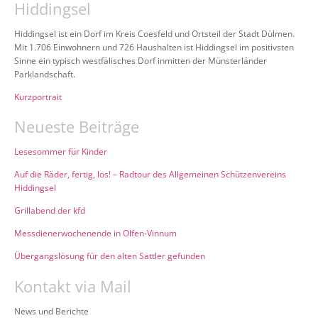
Hiddingsel
Hiddingsel ist ein Dorf im Kreis Coesfeld und Ortsteil der Stadt Dülmen.
Mit 1.706 Einwohnern und 726 Haushalten ist Hiddingsel im positivsten
Sinne ein typisch westfälisches Dorf inmitten der Münsterländer
Parklandschaft.
Kurzportrait
Neueste Beiträge
Lesesommer für Kinder
Auf die Räder, fertig, los! – Radtour des Allgemeinen Schützenvereins
Hiddingsel
Grillabend der kfd
Messdienerwochenende in Olfen-Vinnum
Übergangslösung für den alten Sattler gefunden
Kontakt via Mail
News und Berichte