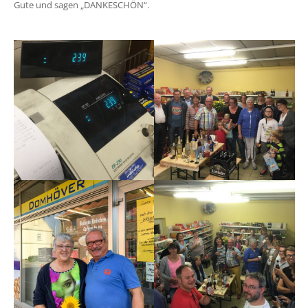
Gute und sagen „DANKESCHÖN“.