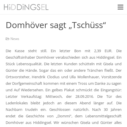
Domhöver sagt „Tschüss“
News
Die Kasse steht still. Ein letzter Bon mit 2,39 EUR. Die
Geschäftsinhaber Domhöver verabschieden sich aus Hiddingsel. Ein
Stück Lebensqualität. Die letzten Kunden schütteln mit Gisela und
Günter die Hände. Sogar das ein oder andere Tränchen fließt. Der
Ortsvorsteher, Hendrik Clodius und Ulla Mollenhauer, Vorsitzende
der Dorfgemeinschaft kommen mit einem Tross um Danke zu sagen
und Auf Wiedersehen. Ein gelbes Plakat schmückt die Eingangstür:
Letzter Verkaufstag: Mittwoch, der 28.09.2016. Die Tür des
Ladenlokales bleibt jedoch an diesem Abend länger auf. Die
Nachbarn trudeln ein. Geschlossen natürlich. Nach 30 Jahren
endet die Geschichte von „Dommi“, dem Lebensmittelgeschäft
Domhöver aus Hiddingsel. Wir wünschen Gisela und Günter alles