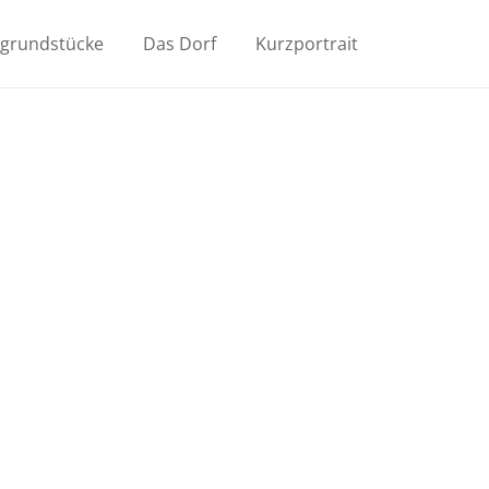
ugrundstücke
Das Dorf
Kurzportrait