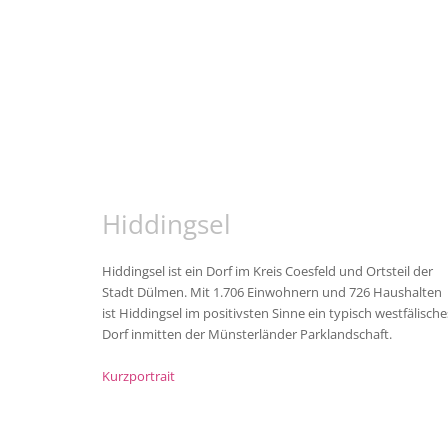
Hiddingsel
Hiddingsel ist ein Dorf im Kreis Coesfeld und Ortsteil der
Stadt Dülmen. Mit 1.706 Einwohnern und 726 Haushalten
ist Hiddingsel im positivsten Sinne ein typisch westfälische
Dorf inmitten der Münsterländer Parklandschaft.
Kurzportrait