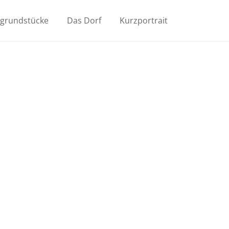
ugrundstücke
Das Dorf
Kurzportrait