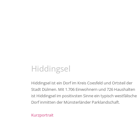
Hiddingsel
Hiddingsel ist ein Dorf im Kreis Coesfeld und Ortsteil der
Stadt Dülmen. Mit 1.706 Einwohnern und 726 Haushalten
ist Hiddingsel im positivsten Sinne ein typisch westfälische
Dorf inmitten der Münsterländer Parklandschaft.
Kurzportrait