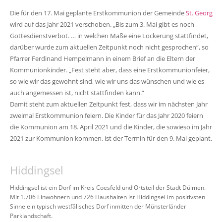
Die für den 17. Mai geplante Erstkommunion der Gemeinde
St. Georg
wird auf das Jahr 2021 verschoben. „Bis zum 3. Mai gibt es noch
Gottesdienstverbot. … in welchen Maße eine Lockerung stattfindet,
darüber wurde zum aktuellen Zeitpunkt noch nicht gesprochen“, so
Pfarrer Ferdinand Hempelmann in einem Brief an die Eltern der
Kommunionkinder. „Fest steht aber, dass eine Erstkommunionfeier,
so wie wir das gewohnt sind, wie wir uns das wünschen und wie es
auch angemessen ist, nicht stattfinden kann.“
Damit steht zum aktuellen Zeitpunkt fest, dass wir im nächsten Jahr
zweimal Erstkommunion feiern. Die Kinder für das Jahr 2020 feiern
die Kommunion am 18. April 2021 und die Kinder, die sowieso im Jahr
2021 zur Kommunion kommen, ist der Termin für den 9. Mai geplant.
Hiddingsel
Hiddingsel ist ein Dorf im Kreis Coesfeld und Ortsteil der Stadt Dülmen.
Mit 1.706 Einwohnern und 726 Haushalten ist Hiddingsel im positivsten
Sinne ein typisch westfälisches Dorf inmitten der Münsterländer
Parklandschaft.