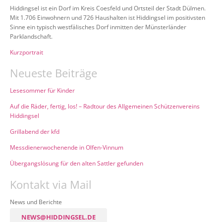
Hiddingsel ist ein Dorf im Kreis Coesfeld und Ortsteil der Stadt Dülmen.
Mit 1.706 Einwohnern und 726 Haushalten ist Hiddingsel im positivsten
Sinne ein typisch westfälisches Dorf inmitten der Münsterländer
Parklandschaft.
Kurzportrait
Neueste Beiträge
Lesesommer für Kinder
Auf die Räder, fertig, los! – Radtour des Allgemeinen Schützenvereins
Hiddingsel
Grillabend der kfd
Messdienerwochenende in Olfen-Vinnum
Übergangslösung für den alten Sattler gefunden
Kontakt via Mail
News und Berichte
NEWS@HIDDINGSEL.DE