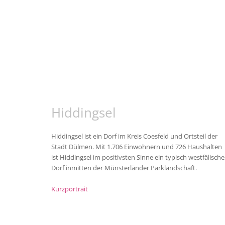
Hiddingsel
Hiddingsel ist ein Dorf im Kreis Coesfeld und Ortsteil der
Stadt Dülmen. Mit 1.706 Einwohnern und 726 Haushalten
ist Hiddingsel im positivsten Sinne ein typisch westfälische
Dorf inmitten der Münsterländer Parklandschaft.
Kurzportrait