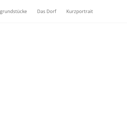
ugrundstücke
Das Dorf
Kurzportrait