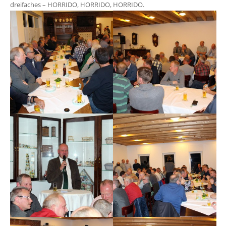
dreifaches – HORRIDO, HORRIDO, HORRIDO.