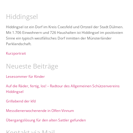
Hiddingsel
Hiddingsel ist ein Dorf im Kreis Coesfeld und Ortsteil der Stadt Dülmen.
Mit 1.706 Einwohnern und 726 Haushalten ist Hiddingsel im positivsten
Sinne ein typisch westfälisches Dorf inmitten der Münsterländer
Parklandschaft.
Kurzportrait
Neueste Beiträge
Lesesommer für Kinder
Auf die Räder, fertig, los! – Radtour des Allgemeinen Schützenvereins
Hiddingsel
Grillabend der kfd
Messdienerwochenende in Olfen-Vinnum
Übergangslösung für den alten Sattler gefunden
Kontakt via Mail