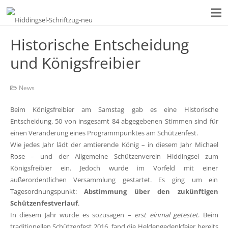
Historische Entscheidung
und Königsfreibier
News
Beim Königsfreibier am Samstag gab es eine Historische
Entscheidung. 50 von insgesamt 84 abgegebenen Stimmen sind für
einen Veränderung eines Programmpunktes am Schützenfest.
Wie jedes Jahr lädt der amtierende König – in diesem Jahr Michael
Rose – und der Allgemeine Schützenverein Hiddingsel zum
Königsfreibier ein. Jedoch wurde im Vorfeld mit einer
außerordentlichen Versammlung gestartet. Es ging um ein
Tagesordnungspunkt:
Abstimmung über den zukünftigen
Schützenfestverlauf
.
In diesem Jahr wurde es sozusagen –
erst einmal getestet
. Beim
traditionellen Schützenfest 2016, fand die Heldengedenkfeier bereits