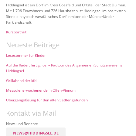
Hiddingsel ist ein Dorf im Kreis Coesfeld und Ortsteil der Stadt Dülmen.
Mit 1.706 Einwohnern und 726 Haushalten ist Hiddingsel im positivsten
Sinne ein typisch westfälisches Dorf inmitten der Münsterländer
Parklandschaft.
Kurzportrait
Neueste Beiträge
Lesesommer für Kinder
Auf die Räder, fertig, los! – Radtour des Allgemeinen Schützenvereins
Hiddingsel
Grillabend der kfd
Messdienerwochenende in Olfen-Vinnum
Übergangslösung für den alten Sattler gefunden
Kontakt via Mail
News und Berichte
NEWS@HIDDINGSEL.DE