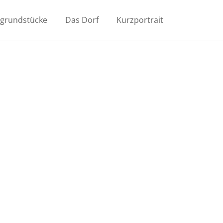
ugrundstücke
Das Dorf
Kurzportrait