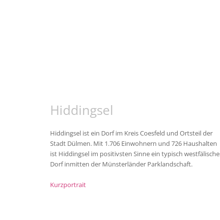
Hiddingsel
Hiddingsel ist ein Dorf im Kreis Coesfeld und Ortsteil der
Stadt Dülmen. Mit 1.706 Einwohnern und 726 Haushalten
ist Hiddingsel im positivsten Sinne ein typisch westfälische
Dorf inmitten der Münsterländer Parklandschaft.
Kurzportrait