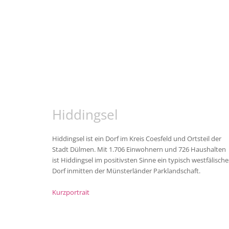
Hiddingsel
Hiddingsel ist ein Dorf im Kreis Coesfeld und Ortsteil der
Stadt Dülmen. Mit 1.706 Einwohnern und 726 Haushalten
ist Hiddingsel im positivsten Sinne ein typisch westfälische
Dorf inmitten der Münsterländer Parklandschaft.
Kurzportrait