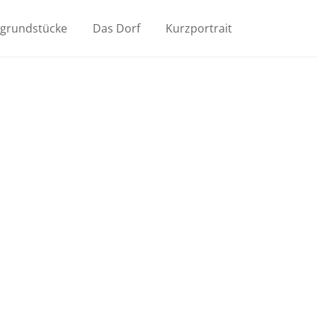
ugrundstücke
Das Dorf
Kurzportrait