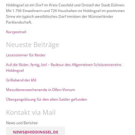
Hiddingsel ist ein Dorf im Kreis Coesfeld und Ortsteil der Stadt Dülmen.
Mit 1.706 Einwohnern und 726 Haushalten ist Hiddingsel im positivsten
Sinne ein typisch westfälisches Dorf inmitten der Münsterländer
Parklandschaft.
Kurzportrait
Neueste Beiträge
Lesesommer für Kinder
Auf die Räder, fertig, los! – Radtour des Allgemeinen Schützenvereins
Hiddingsel
Grillabend der kfd
Messdienerwochenende in Olfen-Vinnum
Übergangslösung für den alten Sattler gefunden
Kontakt via Mail
News und Berichte
NEWS@HIDDINGSEL.DE