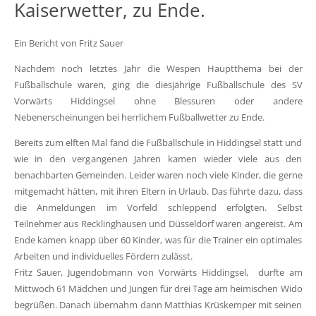
Kaiserwetter, zu Ende.
Ein Bericht von Fritz Sauer
Nachdem noch letztes Jahr die Wespen Hauptthema bei der
Fußballschule waren, ging die diesjährige Fußballschule des SV
Vorwärts Hiddingsel ohne Blessuren oder andere
Nebenerscheinungen bei herrlichem Fußballwetter zu Ende.
Bereits zum elften Mal fand die Fußballschule in Hiddingsel statt und
wie in den vergangenen Jahren kamen wieder viele aus den
benachbarten Gemeinden. Leider waren noch viele Kinder, die gerne
mitgemacht hätten, mit ihren Eltern in Urlaub. Das führte dazu, dass
die Anmeldungen im Vorfeld schleppend erfolgten. Selbst
Teilnehmer aus Recklinghausen und Düsseldorf waren angereist. Am
Ende kamen knapp über 60 Kinder, was für die Trainer ein optimales
Arbeiten und individuelles Fördern zulässt.
Fritz Sauer, Jugendobmann von Vorwärts Hiddingsel, durfte am
Mittwoch 61 Mädchen und Jungen für drei Tage am heimischen Wido
begrüßen. Danach übernahm dann Matthias Krüskemper mit seinen