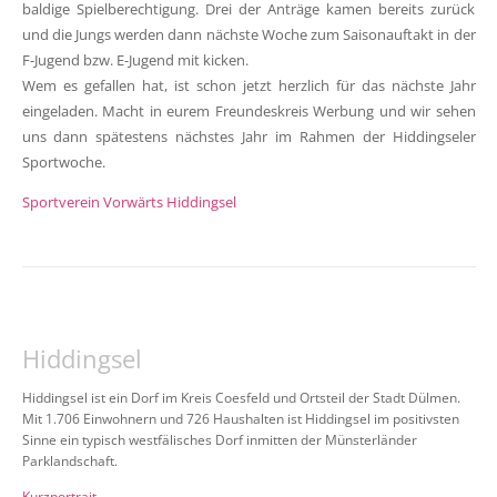
baldige Spielberechtigung. Drei der Anträge kamen bereits zurück
und die Jungs werden dann nächste Woche zum Saisonauftakt in der
F-Jugend bzw. E-Jugend mit kicken.
Wem es gefallen hat, ist schon jetzt herzlich für das nächste Jahr
eingeladen. Macht in eurem Freundeskreis Werbung und wir sehen
uns dann spätestens nächstes Jahr im Rahmen der Hiddingseler
Sportwoche.
Sportverein Vorwärts Hiddingsel
Hiddingsel
Hiddingsel ist ein Dorf im Kreis Coesfeld und Ortsteil der Stadt Dülmen.
Mit 1.706 Einwohnern und 726 Haushalten ist Hiddingsel im positivsten
Sinne ein typisch westfälisches Dorf inmitten der Münsterländer
Parklandschaft.
Kurzportrait