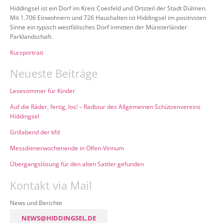
Hiddingsel ist ein Dorf im Kreis Coesfeld und Ortsteil der Stadt Dülmen.
Mit 1.706 Einwohnern und 726 Haushalten ist Hiddingsel im positivsten
Sinne ein typisch westfälisches Dorf inmitten der Münsterländer
Parklandschaft.
Kurzportrait
Neueste Beiträge
Lesesommer für Kinder
Auf die Räder, fertig, los! – Radtour des Allgemeinen Schützenvereins
Hiddingsel
Grillabend der kfd
Messdienerwochenende in Olfen-Vinnum
Übergangslösung für den alten Sattler gefunden
Kontakt via Mail
News und Berichte
NEWS@HIDDINGSEL.DE