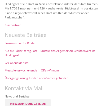
Hiddingsel ist ein Dorf im Kreis Coesfeld und Ortsteil der Stadt Dülmen.
Mit 1.706 Einwohnern und 726 Haushalten ist Hiddingsel im positivsten
Sinne ein typisch westfälisches Dorf inmitten der Münsterländer
Parklandschaft.
Kurzportrait
Neueste Beiträge
Lesesommer für Kinder
Auf die Räder, fertig, los! – Radtour des Allgemeinen Schützenvereins
Hiddingsel
Grillabend der kfd
Messdienerwochenende in Olfen-Vinnum
Übergangslösung für den alten Sattler gefunden
Kontakt via Mail
News und Berichte
NEWS@HIDDINGSEL.DE