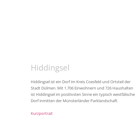
Hiddingsel
Hiddingsel ist ein Dorf im Kreis Coesfeld und Ortsteil der
Stadt Dülmen. Mit 1.706 Einwohnern und 726 Haushalten
ist Hiddingsel im positivsten Sinne ein typisch westfälische
Dorf inmitten der Münsterländer Parklandschaft.
Kurzportrait