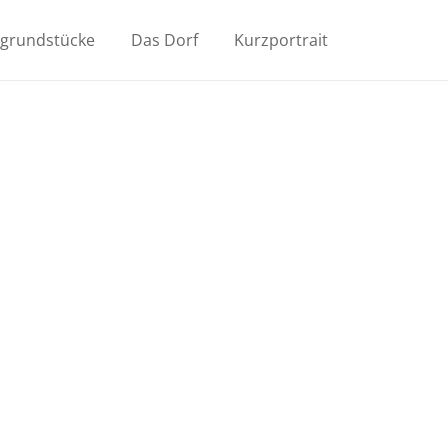
ugrundstücke
Das Dorf
Kurzportrait