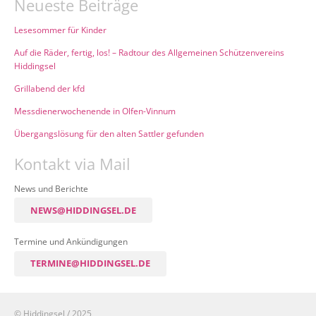
Neueste Beiträge
Lesesommer für Kinder
Auf die Räder, fertig, los! – Radtour des Allgemeinen Schützenvereins
Hiddingsel
Grillabend der kfd
Messdienerwochenende in Olfen-Vinnum
Übergangslösung für den alten Sattler gefunden
Kontakt via Mail
News und Berichte
NEWS@HIDDINGSEL.DE
Termine und Ankündigungen
TERMINE@HIDDINGSEL.DE
© Hiddingsel / 2025