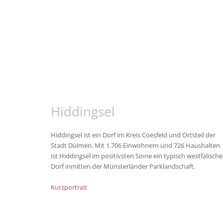
Hiddingsel
Hiddingsel ist ein Dorf im Kreis Coesfeld und Ortsteil der
Stadt Dülmen. Mit 1.706 Einwohnern und 726 Haushalten
ist Hiddingsel im positivsten Sinne ein typisch westfälische
Dorf inmitten der Münsterländer Parklandschaft.
Kurzportrait