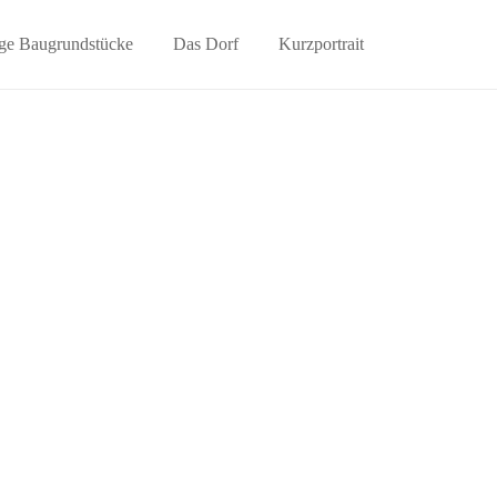
ge Baugrundstücke
Das Dorf
Kurzportrait