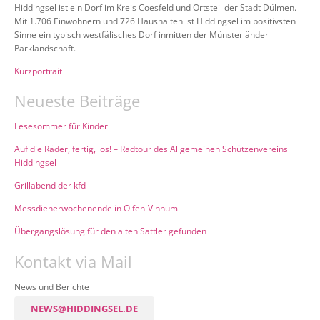
Hiddingsel ist ein Dorf im Kreis Coesfeld und Ortsteil der Stadt Dülmen.
Mit 1.706 Einwohnern und 726 Haushalten ist Hiddingsel im positivsten
Sinne ein typisch westfälisches Dorf inmitten der Münsterländer
Parklandschaft.
Kurzportrait
Neueste Beiträge
Lesesommer für Kinder
Auf die Räder, fertig, los! – Radtour des Allgemeinen Schützenvereins
Hiddingsel
Grillabend der kfd
Messdienerwochenende in Olfen-Vinnum
Übergangslösung für den alten Sattler gefunden
Kontakt via Mail
News und Berichte
NEWS@HIDDINGSEL.DE