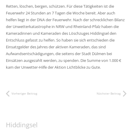
Retten, löschen, bergen, schützen. Für diese Tätigkeiten ist die
Feuerwehr 24 Stunden an 7 Tagen die Woche bereit. Aber auch
helfen liegt in der DNA der Feuerwehr. Nach der schrecklichen Bilanz
der Unwetterkatastrophe in NRW und Rheinland-Pfalz haben die
Kameradinnen und Kameraden des Löschzuges Hiddingsel den
Entschluss gefasst zu helfen. So haben sie sich entschieden die
Einsatzgelder des Jahres der aktiven Kameraden, das sind
Aufwandsentschädigungen, die seitens der Stadt Dülmen bei
Einsätzen ausgezahlt werden, zu spenden. Die Summe von 1.000 €
kam der Unwetter-Hilfe der Aktion Lichtblicke zu Gute.
Vorheriger Beitrag
Nächster Beitrag
Hiddingsel