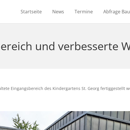
Startseite
News
Termine
Abfrage Ba
ereich und verbesserte 
tete Eingangsbereich des Kindergartens St. Georg fertiggestellt w