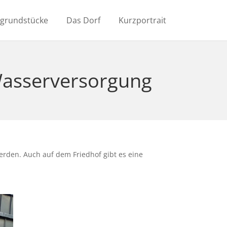
ugrundstücke
Das Dorf
Kurzportrait
Wasserversorgung
erden. Auch auf dem Friedhof gibt es eine