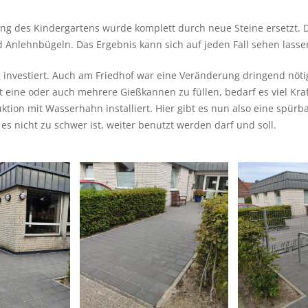
g des Kindergartens wurde komplett durch neue Steine ersetzt. Dab
d Anlehnbügeln. Das Ergebnis kann sich auf jeden Fall sehen lasse
g investiert. Auch am Friedhof war eine Veränderung dringend nöti
ne oder auch mehrere Gießkannen zu füllen, bedarf es viel Kraft.
ktion mit Wasserhahn installiert. Hier gibt es nun also eine spür
 es nicht zu schwer ist, weiter benutzt werden darf und soll.