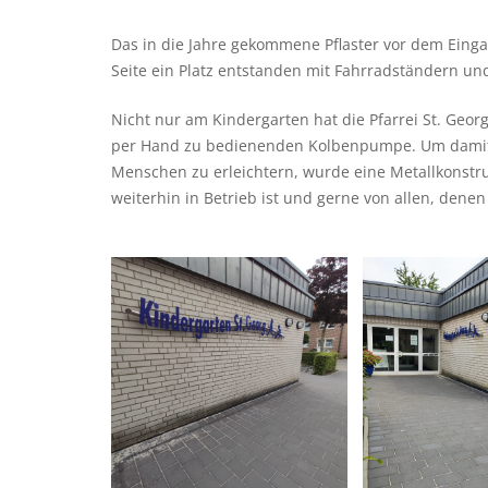
Das in die Jahre gekommene Pflaster vor dem Eingan
Seite ein Platz entstanden mit Fahrradständern un
Nicht nur am Kindergarten hat die Pfarrei St. Geor
per Hand zu bedienenden Kolbenpumpe. Um damit ei
Menschen zu erleichtern, wurde eine Metallkonstru
weiterhin in Betrieb ist und gerne von allen, denen