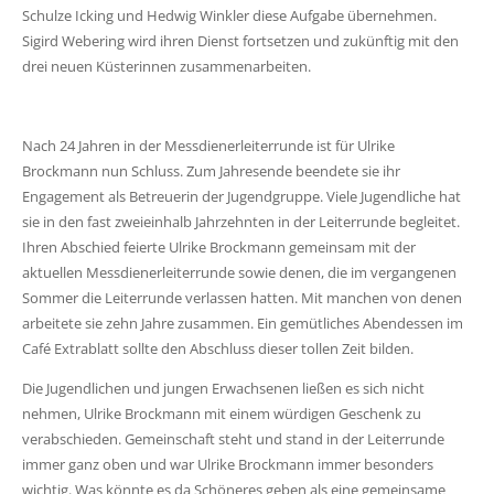
Schulze Icking und Hedwig Winkler diese Aufgabe übernehmen.
Sigird Webering wird ihren Dienst fortsetzen und zukünftig mit den
drei neuen Küsterinnen zusammenarbeiten.
Nach 24 Jahren in der Messdienerleiterrunde ist für Ulrike
Brockmann nun Schluss. Zum Jahresende beendete sie ihr
Engagement als Betreuerin der Jugendgruppe. Viele Jugendliche hat
sie in den fast zweieinhalb Jahrzehnten in der Leiterrunde begleitet.
Ihren Abschied feierte Ulrike Brockmann gemeinsam mit der
aktuellen Messdienerleiterrunde sowie denen, die im vergangenen
Sommer die Leiterrunde verlassen hatten. Mit manchen von denen
arbeitete sie zehn Jahre zusammen. Ein gemütliches Abendessen im
Café Extrablatt sollte den Abschluss dieser tollen Zeit bilden.
Die Jugendlichen und jungen Erwachsenen ließen es sich nicht
nehmen, Ulrike Brockmann mit einem würdigen Geschenk zu
verabschieden. Gemeinschaft steht und stand in der Leiterrunde
immer ganz oben und war Ulrike Brockmann immer besonders
wichtig. Was könnte es da Schöneres geben als eine gemeinsame