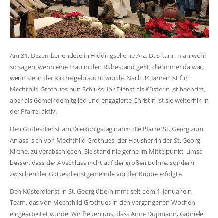
Am 31. Dezember endete in Hiddingsel eine Ära. Das kann man wohl
so sagen, wenn eine Frau in den Ruhestand geht, die immer da war,
wenn sie in der Kirche gebraucht wurde. Nach 34 Jahren ist für
Mechthild Grothues nun Schluss. Ihr Dienst als Küsterin ist beendet,
aber als Gemeindemitglied und engagierte Christin ist sie weiterhin in
der Pfarrei aktiv.
Den Gottesdienst am Dreikönigstag nahm die Pfarrei St. Georg zum
Anlass, sich von Mechthild Grothues, der Hausherrin der St. Georg-
Kirche, zu verabschieden. Sie stand nie gerne im Mittelpunkt, umso
besser, dass der Abschluss nicht auf der großen Bühne, sondern
zwischen der Gottesdienstgemeinde vor der Krippe erfolgte.
Den Küsterdienst in St. Georg übernimmt seit dem 1. Januar ein
Team, das von Mechthild Grothues in den vergangenen Wochen
eingearbeitet wurde. Wir freuen uns, dass Anne Düpmann, Gabriele