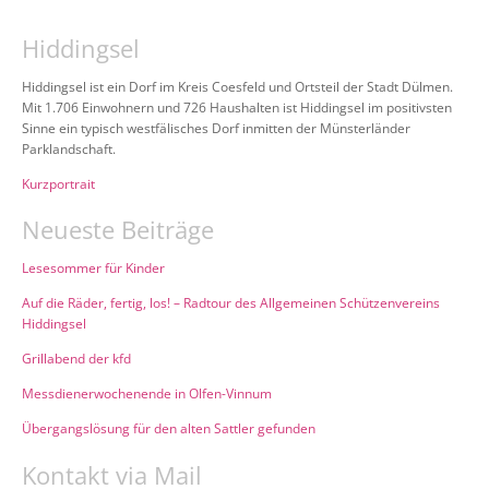
Hiddingsel
Hiddingsel ist ein Dorf im Kreis Coesfeld und Ortsteil der Stadt Dülmen.
Mit 1.706 Einwohnern und 726 Haushalten ist Hiddingsel im positivsten
Sinne ein typisch westfälisches Dorf inmitten der Münsterländer
Parklandschaft.
Kurzportrait
Neueste Beiträge
Lesesommer für Kinder
Auf die Räder, fertig, los! – Radtour des Allgemeinen Schützenvereins
Hiddingsel
Grillabend der kfd
Messdienerwochenende in Olfen-Vinnum
Übergangslösung für den alten Sattler gefunden
Kontakt via Mail