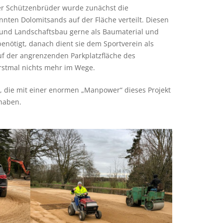
ger Schützenbrüder wurde zunächst die
nten Dolomitsands auf der Fläche verteilt. Diesen
und Landschaftsbau gerne als Baumaterial und
enötigt, danach dient sie dem Sportverein als
auf der angrenzenden Parkplatzfläche des
stmal nichts mehr im Wege.
, die mit einer enormen „Manpower“ dieses Projekt
 haben.