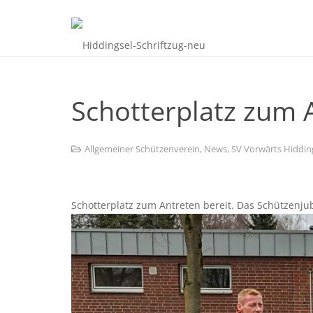
Schotterplatz zum 
Allgemeiner Schützenverein
,
News
,
SV Vorwärts Hiddin
Schotterplatz zum Antreten bereit. Das Schützen