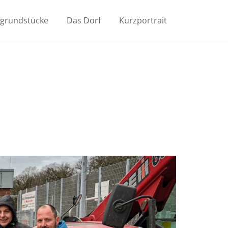
ugrundstücke
Das Dorf
Kurzportrait