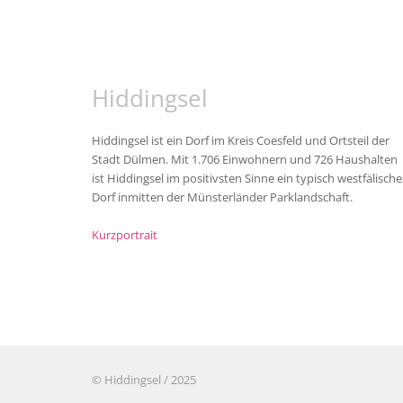
Hiddingsel
Hiddingsel ist ein Dorf im Kreis Coesfeld und Ortsteil der
Stadt Dülmen. Mit 1.706 Einwohnern und 726 Haushalten
ist Hiddingsel im positivsten Sinne ein typisch westfälische
Dorf inmitten der Münsterländer Parklandschaft.
Kurzportrait
© Hiddingsel / 2025