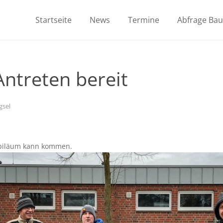
Startseite
News
Termine
Abfrage Ba
Antreten bereit
gsel
jubiläum kann kommen.