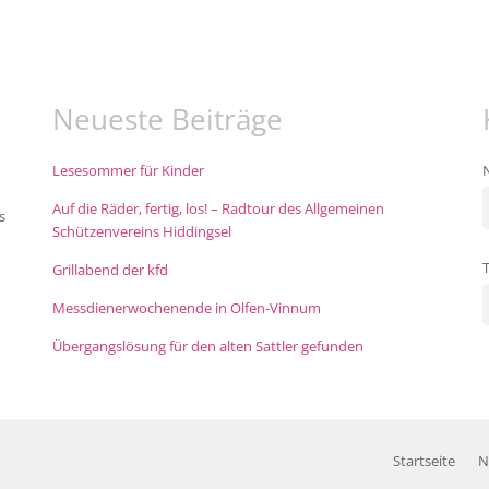
Neueste Beiträge
Lesesommer für Kinder
Auf die Räder, fertig, los! – Radtour des Allgemeinen
s
Schützenvereins Hiddingsel
Grillabend der kfd
Messdienerwochenende in Olfen-Vinnum
Übergangslösung für den alten Sattler gefunden
Startseite
N