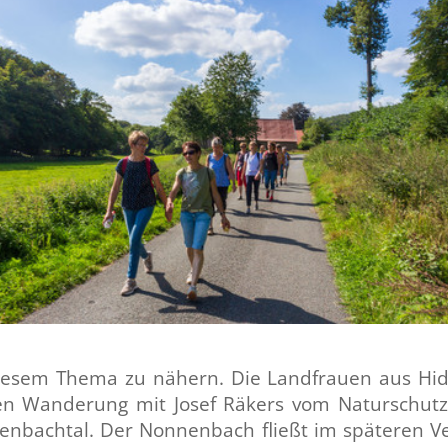
 diesem Thema zu nähern. Die Landfrauen aus Hi
ten Wanderung mit Josef Räkers vom Naturschutz
nbachtal. Der Nonnenbach fließt im späteren Ver