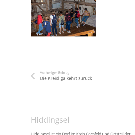
Vorheriger Beitrag
Die Kreisliga kehrt zurück
Hiddingsel
Hiddingsel ist ein Dorf im Kreis Coesfeld und Ortsteil der