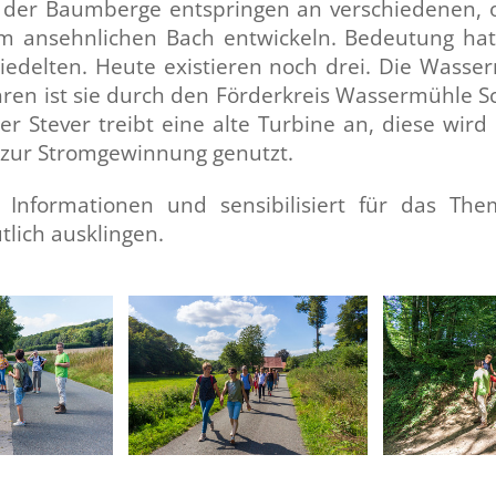
 der Baumberge entspringen an verschiedenen, of
nem ansehnlichen Bach entwickeln. Bedeutung hatt
siedelten. Heute existieren noch drei. Die Wasse
hren ist sie durch den Förderkreis
Wassermühle S
r Stever treibt eine alte Turbine an, diese wi
zur Stromgewinnung genutzt.
 Informationen und sensibilisiert für das The
lich ausklingen.