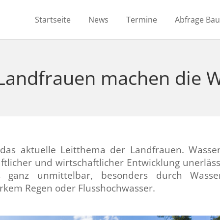
Startseite
News
Termine
Abfrage Ba
Landfrauen machen die W
 das aktuelle Leitthema der Landfrauen. Wasse
aftlicher und wirtschaftlicher Entwicklung unerlä
s ganz unmittelbar, besonders durch Wass
rkem Regen oder Flusshochwasser.