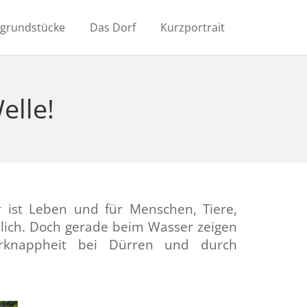
ugrundstücke
Das Dorf
Kurzportrait
elle!
r ist Leben und für Menschen, Tiere,
sslich. Doch gerade beim Wasser zeigen
erknappheit bei Dürren und durch