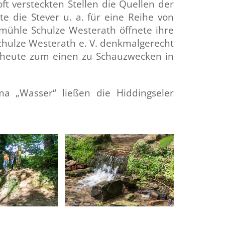
t versteckten Stellen die Quellen der
e die Stever u. a. für eine Reihe von
rmühle Schulze Westerath öffnete ihre
chulze
Westerath e. V. denkmalgerecht
rd heute zum einen zu Schauzwecken in
ma „Wasser“ ließen die Hiddingseler