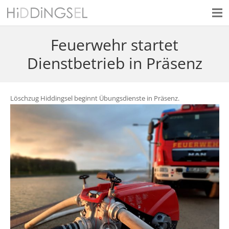
Feuerwehr startet
Dienstbetrieb in Präsenz
Löschzug Hiddingsel beginnt Übungsdienste in Präsenz.