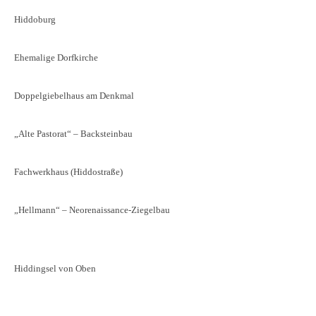
Hiddoburg
Ehemalige Dorfkirche
Doppelgiebelhaus am Denkmal
„Alte Pastorat“ – Backsteinbau
Fachwerkhaus (Hiddostraße)
„Hellmann“ – Neorenaissance-Ziegelbau
Hiddingsel von Oben